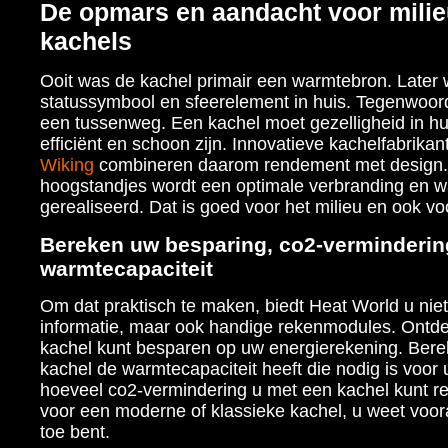
De opmars en aandacht voor mili
kachels
Ooit was de kachel primair een warmtebron. Later 
statussymbool en sfeerelement in huis. Tegenwoo
een tussenweg. Een kachel moet gezelligheid in h
efficiënt en schoon zijn. Innovatieve kachelfabrikan
Wiking
combineren daarom rendement met design.
hoogstandjes wordt een optimale verbranding en w
gerealiseerd. Dat is goed voor het milieu en ook 
Bereken uw besparing, co2-verminderin
warmtecapaciteit
Om dat praktisch te maken, biedt Heat World u niet
informatie, maar ook handige rekenmodules. Ontd
kachel kunt besparen op uw energierekening. Bere
kachel de warmtecapaciteit heeft die nodig is voor
hoeveel co2-vermindering u met een kachel kunt rea
voor een moderne of klassieke kachel, u weet voor
toe bent.