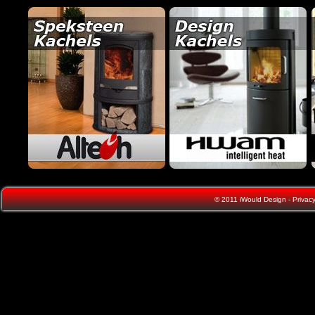
© 2011
iWould Design
-
Privacy